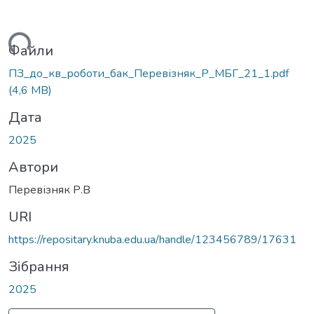
ажиться...
Файли
ПЗ_до_кв_роботи_бак_Перевізняк_Р_МБГ_21_1.pdf
(4,6 MB)
Дата
2025
Автори
Перевізняк Р.В
URI
https://repositary.knuba.edu.ua/handle/123456789/17631
Зібрання
2025