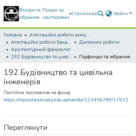
Фонди та
Пошук за
Статистика
Увійти
зібрання
критеріями
Головна
Атестаційні роботи випускників
Атестаційні роботи бакалаврів
Дипломні роботи
Архітектурний факультет
192 Будівництво та цивільна інженерія
Підфонди та зібрання
192 Будівництво та цивільна
інженерія
Постійне посилання на фонд
https://repositary.knuba.edu.ua/handle/123456789/17612
Переглянути