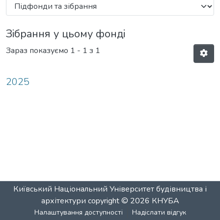
Зібрання у цьому фонді
Зараз показуємо
1 - 1 з 1
2025
Київський Національний Університет будівництва і
архітектури
copyright © 2026
КНУБА
Налаштування доступності
Надіслати відгук