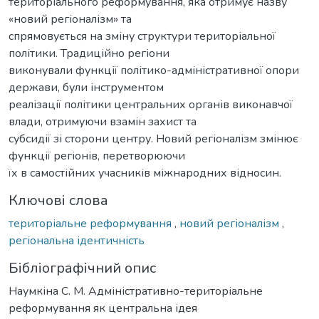
територіального реформування, яка отримує назву
«новий регіоналізм» та
спрямовується на зміну структури територіальної
політики. Традиційно регіони
виконували функції політико-адміністративної опори
держави, були інструментом
реалізації політики центральних органів виконавчої
влади, отримуючи взамін захист та
субсидії зі сторони центру. Новий регіоналізм змінює
функції регіонів, перетворюючи
їх в самостійних учасників міжнародних відносин.
Ключові слова
територіальне реформування
,
новий регіоналізм
,
регіональна ідентичність
Бібліографічний опис
Наумкіна С. М. Адміністративно-територіальне
реформування як центральна ідея