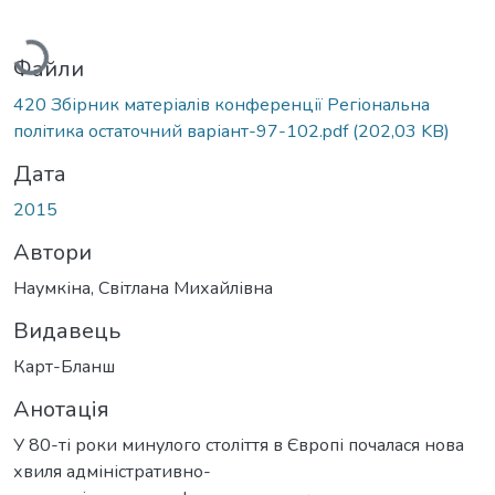
Вантажиться...
Файли
420 Збірник матеріалів конференції Регіональна
політика остаточний варіант-97-102.pdf
(202,03 KB)
Дата
2015
Автори
Наумкіна, Світлана Михайлівна
Видавець
Карт-Бланш
Анотація
У 80-ті роки минулого століття в Європі почалася нова
хвиля адміністративно-