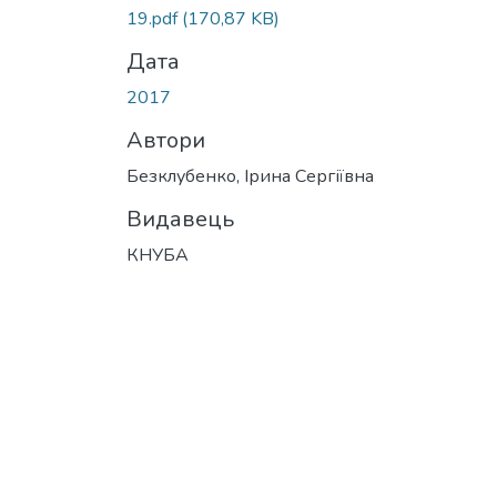
Вантажиться...
19.pdf
(170,87 KB)
Дата
2017
Автори
Безклубенко, Ірина Сергіївна
Видавець
КНУБА