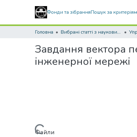
Фонди та зібрання
Пошук за критерія
Головна
Вибрані статті з наукових збірників КНУБА
Завдання вектора пе
інженерної мережі
Файли