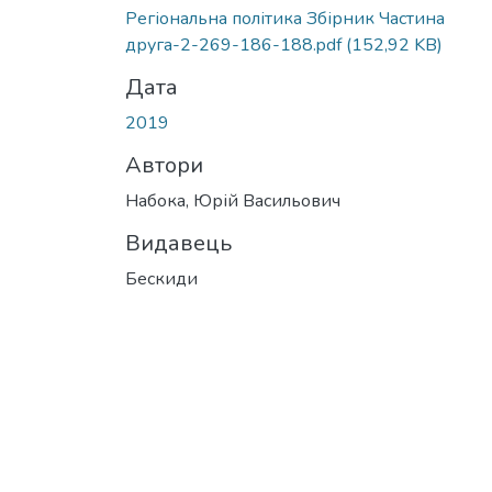
Вантажиться...
Регіональна політика Збірник Частина
друга-2-269-186-188.pdf
(152,92 KB)
Дата
2019
Автори
Набока, Юрій Васильович
Видавець
Бескиди