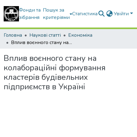
Фонди та
Пошук за
Статистика
Увійти
зібрання
критеріями
Головна
Наукові статті
Економіка
Вплив воєнного стану на колабораційні формування кластерів будівельних підприємств в Україні
Вплив воєнного стану на
колабораційні формування
кластерів будівельних
підприємств в Україні