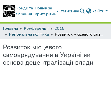
Фонди та
Пошук за
Статистика
Увійти
зібрання
критеріями
Головна
Конференції
2015
Регіональна політика
Розвиток місцевого самоврядування в Україні як основа децентралізації влади
Розвиток місцевого
самоврядування в Україні як
основа децентралізації влади