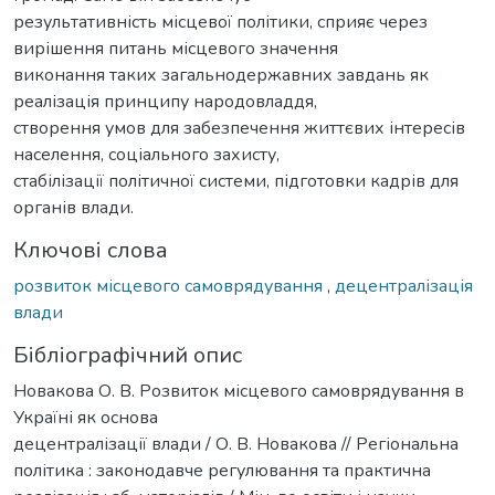
результативність місцевої політики, сприяє через
вирішення питань місцевого значення
виконання таких загальнодержавних завдань як
реалізація принципу народовладдя,
створення умов для забезпечення життєвих інтересів
населення, соціального захисту,
стабілізації політичної системи, підготовки кадрів для
органів влади.
Ключові слова
розвиток місцевого самоврядування
,
децентралізація
влади
Бібліографічний опис
Новакова О. В. Розвиток місцевого самоврядування в
Україні як основа
децентралізації влади / О. В. Новакова // Регіональна
політика : законодавче регулювання та практична