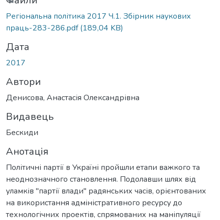
Вантажиться...
Файли
Регіональна політика 2017 Ч.1. Збірник наукових
праць-283-286.pdf
(189,04 KB)
Дата
2017
Автори
Денисова, Анастасія Олександрівна
Видавець
Бескиди
Анотація
Політичні партії в Україні пройшли етапи важкого та
неоднозначного становлення. Подолавши шлях від
уламків "партії влади" радянських часів, орієнтованих
на використання адміністративного ресурсу до
технологічних проектів, спрямованих на маніпуляції