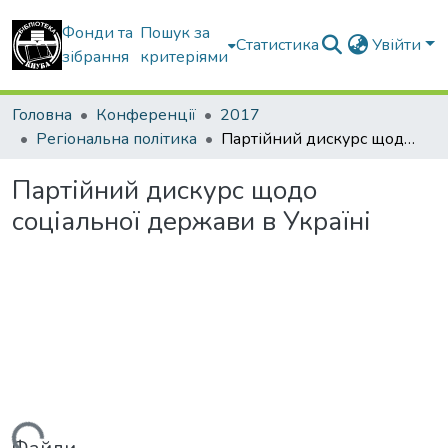
Фонди та
Пошук за
Статистика
Увійти
зібрання
критеріями
Головна
Конференції
2017
Регіональна політика
Партійний дискурс щодо соціальної держави в Україні
Партійний дискурс щодо
соціальної держави в Україні