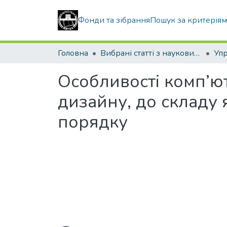
Фонди та зібрання
Пошук за критерія
Головна
Вибрані статті з наукових збірників КНУБА
Особливості комп’ют
дизайну, до складу
порядку