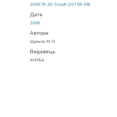
Вантажиться...
200678-26-32.pdf
(107,86 KB)
Дата
2006
Автори
Шульга, М. О.
Видавець
КНУБА