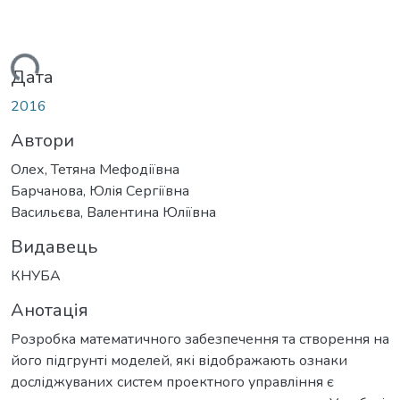
ться...
Дата
2016
Автори
Олех, Тетяна Мефодіївна
Барчанова, Юлія Сергіївна
Васильєва, Валентина Юліївна
Видавець
КНУБА
Анотація
Розробка математичного забезпечення та створення на
його підгрунті моделей, які відображають ознаки
досліджуваних систем проектного управління є