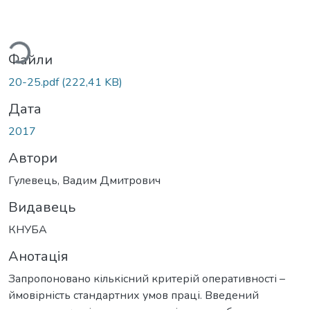
ться...
Файли
20-25.pdf
(222,41 KB)
Дата
2017
Автори
Гулевець, Вадим Дмитрович
Видавець
КНУБА
Анотація
Запропоновано кількісний критерій оперативності –
ймовірність стандартних умов праці. Введений