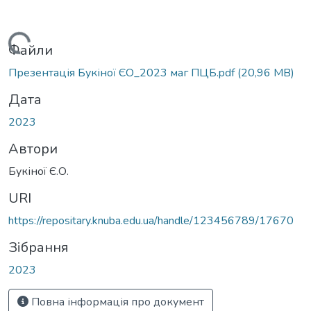
Вантажиться...
Файли
Презентація Букіної ЄО_2023 маг ПЦБ.pdf
(20,96 MB)
Дата
2023
Автори
Букіної Є.О.
URI
https://repositary.knuba.edu.ua/handle/123456789/17670
Зібрання
2023
Повна інформація про документ