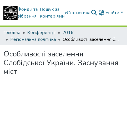
Фонди та
Пошук за
Статистика
Увійти
зібрання
критеріями
Головна
Конференції
2016
Регіональна політика
Особливості заселення Слобідської України. Заснування міст
Особливості заселення
Слобідської України. Заснування
міст