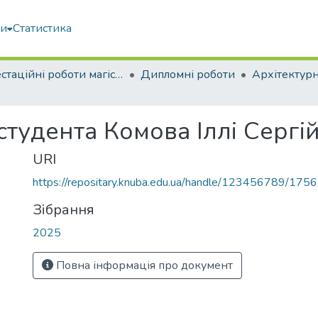
ми
Статистика
Атестаційні роботи магістрів
Дипломні роботи
Архітектур
студента Комова Іллі Сергі
URI
https://repositary.knuba.edu.ua/handle/123456789/175
Зібрання
2025
Повна інформація про документ