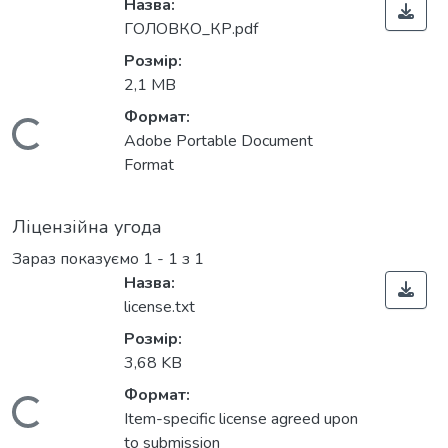
Назва:
ГОЛОВКО_КР.pdf
Розмір:
2,1 MB
Формат:
Вантажиться...
Adobe Portable Document
Format
Ліцензійна угода
Зараз показуємо
1 - 1 з 1
Назва:
license.txt
Розмір:
3,68 KB
Формат:
Вантажиться...
Item-specific license agreed upon
to submission