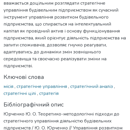
вважається доцільним розглядати стратегічне
управління будівельним підприємством як сучасний
інструмент управління розвитком будівельного
підприємства, що спирається на інтелектуальний
капітал як провідний актив і основу функціонування
підприємства, який орієнтує діяльність підприємства на
запити споживачів, дозволяє гнучко реагувати,
адаптуватись до динаміки змін зовнішнього
середовища та своєчасно реалізувати зміни на
підприємстві.
Ключові слова
місія
,
стратегічне управління
,
стратегічний аналіз
,
стратегічні цілі
,
стратегія
Бібліографічний опис
Юрченко Ю. О. Теоретико-методологічні підходи до
стратегічного управління діяльністю будівельних
підприємств / Ю. О. Юрченко // Управління розвитком