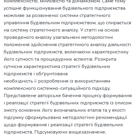
комплексністю, мінливістю та динамізмом. Саме тому
успішне функціонування будівельного підприємства
можливе за розвиненої системи стратегічного
управління будівельним підприємством, що спирається
на систему стратегічного аналізу. У статті на основі
проведеного аналізу узагальнені методологічні
положення здійснення стратегічного аналізу діяльності
будівельних підприємств, включаючи характеристику
його сутності та процедурних аспектів. Розкрита
сутнісна характеристика стратегії будівельних
підприємств і обґрунтована
необхідність її розроблення із використанням
комплексного системно-ситуаційного підходу.
Представлене авторське бачення процесу формування
і реалізації стратегії будівельних підприємств із описом
змісту основних його визначальних етапів та у якості
підсумку сформульовано методологічні рекомендації
щодо формування і реалізації стратегії будівельних
підприємств. Підсумовуючи вищезазначене,