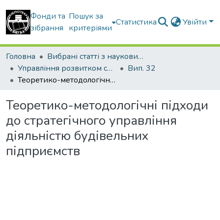
Фонди та
Пошук за
Статистика
Увійти
зібрання
критеріями
Головна
Вибрані статті з наукових збірників КНУБА
Управління розвитком складних систем
Вип. 32
Теоретико-методологічні підходи до стратегічного управління діяльністю будівельних підприємств
Теоретико-методологічні підходи
до стратегічного управління
діяльністю будівельних
підприємств