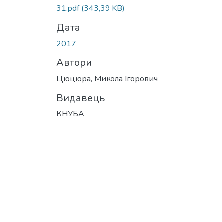
31.pdf
(343,39 KB)
Дата
2017
Автори
Цюцюра, Микола Ігорович
Видавець
КНУБА