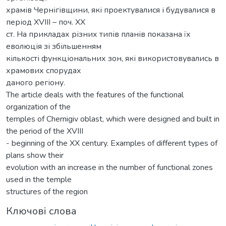
храмів Чернігівщини, які проектувалися і будувалися в
період ХVІІІ – поч. ХХ
ст. На прикладах різних типів планів показана їх
еволюція зі збільшенням
кількості функціональних зон, які використовувались в
храмових спорудах
даного регіону.
The article deals with the features of the functional
organization of the
temples of Chernigiv oblast, which were designed and built in
the period of the XVIII
- beginning of the ХХ century. Examples of different types of
plans show their
evolution with an increase in the number of functional zones
used in the temple
structures of the region
Ключові слова