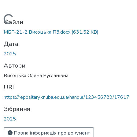
Вантажиться...
Файли
МБГ-21-2 Висоцька ПЗ.docx
(631,52 KB)
Дата
2025
Автори
Висоцька Олена Русланівна
URI
https://repositary.knuba.edu.ua/handle/123456789/17617
Зібрання
2025
Повна інформація про документ