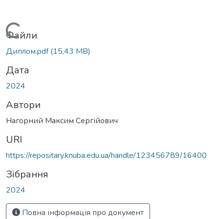
Вантажиться...
Файли
Диплом.pdf
(15,43 MB)
Дата
2024
Автори
Нагорний Максим Сергійович
URI
https://repositary.knuba.edu.ua/handle/123456789/16400
Зібрання
2024
Повна інформація про документ