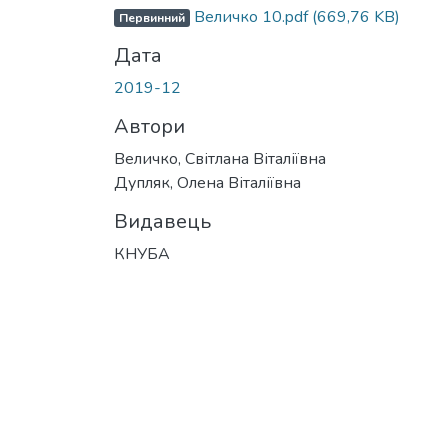
Величко 10.pdf
(669,76 KB)
Первинний
Дата
2019-12
Автори
Величко, Світлана Віталіївна
Дупляк, Олена Віталіївна
Видавець
КНУБА