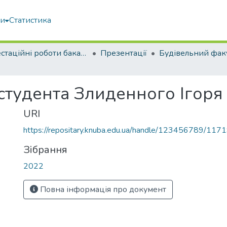
ми
Статистика
Атестаційні роботи бакалаврів
Презентації
Будівельний фак
 студента Злиденного Ігор
URI
https://repositary.knuba.edu.ua/handle/123456789/117
Зібрання
2022
Повна інформація про документ