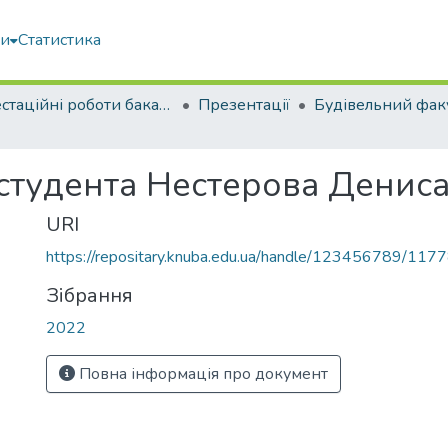
ми
Статистика
Атестаційні роботи бакалаврів
Презентації
Будівельний фак
 студента Нестерова Денис
URI
https://repositary.knuba.edu.ua/handle/123456789/117
Зібрання
2022
Повна інформація про документ