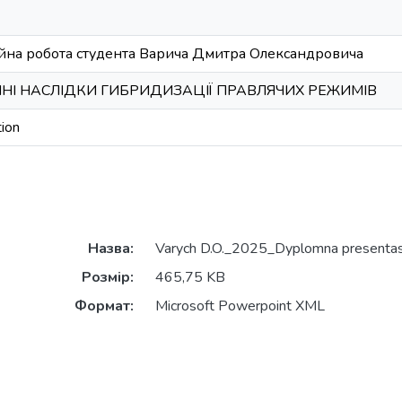
йна робота студента Варича Дмитра Олександровича
ЧНІ НАСЛІДКИ ГИБРИДИЗАЦІЇ ПРАВЛЯЧИХ РЕЖИМІВ
ion
Назва:
Varych D.O._2025_Dyplomna presentas
Розмір:
465,75 KB
Формат:
Microsoft Powerpoint XML