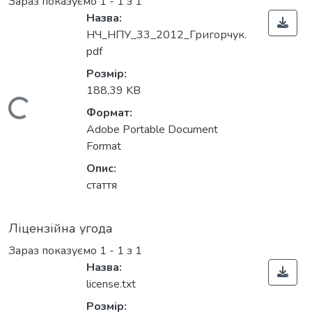
Зараз показуємо
1 - 1 з 1
Назва:
НЧ_НПУ_33_2012_Григорчук.
pdf
Розмір:
188,39 KB
Вантажиться...
Формат:
Adobe Portable Document
Format
Опис:
стаття
Ліцензійна угода
Зараз показуємо
1 - 1 з 1
Назва:
license.txt
Розмір: