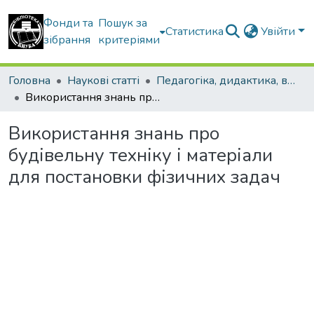
Фонди та
Пошук за
Статистика
Увійти
зібрання
критеріями
Головна
Наукові статті
Педагогіка, дидактика, вища освіта
Використання знань про будівельну техніку і матеріали для постановки фізичних задач
Використання знань про
будівельну техніку і матеріали
для постановки фізичних задач