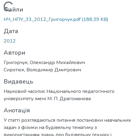
Вантажиться...
Файли
НЧ_НПУ_33_2012_Григорчук.pdf
(188,39 KB)
Дата
2012
Автори
Григорчук, Олександр Михайлович
Сиротюк, Володимир Дмитрович
Видавець
Науковий часопис Національного педагогічного
університету імені М. П. Драгоманова
Анотація
У статті розглядаються питання постановки навчальних
задач з фізики на будівельну тематику з
використанням знань про будівельну техніку і