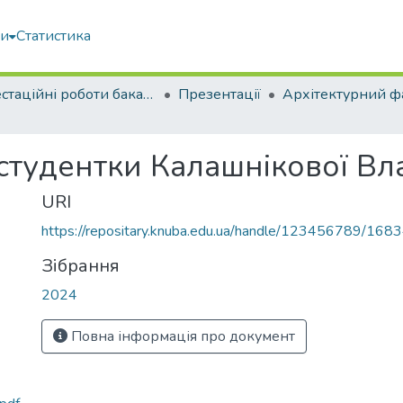
ми
Статистика
Атестаційні роботи бакалаврів
Презентації
Архітектурний ф
 студентки Калашнікової В
URI
https://repositary.knuba.edu.ua/handle/123456789/168
Зібрання
2024
Повна інформація про документ