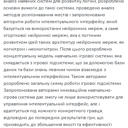
аналіз наявних систем для розвитку логіки, розроблено
основні вимоги до такої системи, проведено аналіз
методів розпізнавання жестів і запропоновано
алгоритм роботи інтелектуального інтерфейсу, який
базується на використанні нейронних мереж, а саме
згорткової нейронної мережі, яка є логічним
розвитком ідей таких архітектур нейронних мереж, як
когнітрон і неокогнітрон. Після цього розроблено
концептуальну модель навчально-ігрової системи, яка
складається з ігрової підсистеми, що за допомогою бази
даних та бази знань певним чином взаємодіє з
інтелектуальним інтерфейсом. Також авторами
розроблено загальну схему роботи ігрової підсистеми.
Запропонована авторами інноваційна навчально-
ігрова система дає змогу не лише використовувати для
управління інтелектуальний інтерфейс, але і
адаптується під кожного конкретного гравця,
відповідно до попередніх результатів гри, що
призводить до збільшення якості та ефективності