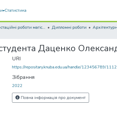
ми
Статистика
Атестаційні роботи магістрів
Дипломні роботи
Архітектур
 студента Даценко Олексан
URI
https://repositary.knuba.edu.ua/handle/123456789/111
Зібрання
2022
Повна інформація про документ