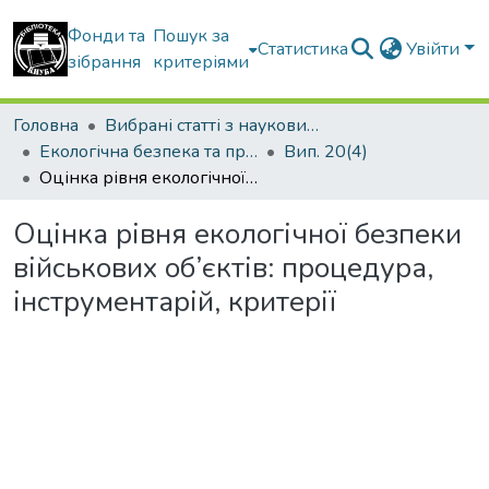
Фонди та
Пошук за
Статистика
Увійти
зібрання
критеріями
Головна
Вибрані статті з наукових збірників КНУБА
Екологічна безпека та природокористування
Вип. 20(4)
Оцінка рівня екологічної безпеки військових об’єктів: процедура, інструментарій, критерії
Оцінка рівня екологічної безпеки
військових об’єктів: процедура,
інструментарій, критерії