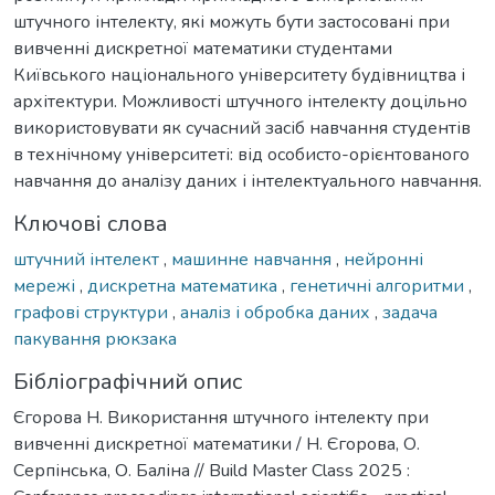
штучного інтелекту, які можуть бути застосовані при
вивченні дискретної математики студентами
Київського національного університету будівництва і
архітектури. Можливості штучного інтелекту доцільно
використовувати як сучасний засіб навчання студентів
в технічному університеті: від особисто-орієнтованого
навчання до аналізу даних і інтелектуального навчання.
Ключові слова
штучний інтелект
,
машинне навчання
,
нейронні
мережі
,
дискретна математика
,
генетичні алгоритми
,
графові структури
,
аналіз і обробка даних
,
задача
пакування рюкзака
Бібліографічний опис
Єгорова Н. Використання штучного інтелекту при
вивченні дискретної математики / Н. Єгорова, О.
Серпінська, О. Баліна // Build Master Class 2025 :