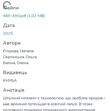
Вантажиться...
Файли
489-490.pdf
(1,02 MB)
Дата
2025
Автори
Єгорова, Наталія
Серпінська, Ольга
Баліна, Олена
Видавець
КНУБА
Анотація
Штучний інтелект є технологією, що зробила прорив і
має великий потенціал в освітній галузі. В тезах
розглянуті приклади прикладного використання