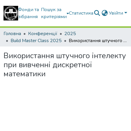
Фонди та
Пошук за
Статистика
Увійти
зібрання
критеріями
Головна
Конференції
2025
Build Master Class 2025
Використання штучного інтелекту при вивченні дискретної математики
Використання штучного інтелекту
при вивченні дискретної
математики