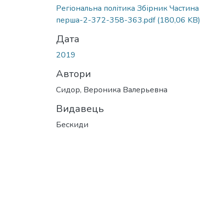
Регіональна політика Збірник Частина
перша-2-372-358-363.pdf
(180,06 KB)
Дата
2019
Автори
Сидор, Вероника Валерьевна
Видавець
Бескиди