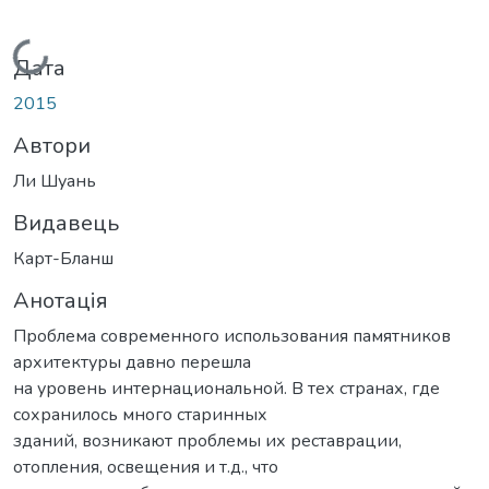
Вантажиться...
Дата
2015
Автори
Ли Шуань
Видавець
Карт-Бланш
Анотація
Проблема современного использования памятников
архитектуры давно перешла
на уровень интернациональной. В тех странах, где
сохранилось много старинных
зданий, возникают проблемы их реставрации,
отопления, освещения и т.д., что