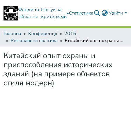
Фонди та
Пошук за
Статистика
Увійти
зібрання
критеріями
Головна
Конференції
2015
Регіональна політика
Китайский опыт охраны и приспособления исторических зданий (на примере объектов стиля модерн)
Китайский опыт охраны и
приспособления исторических
зданий (на примере объектов
стиля модерн)