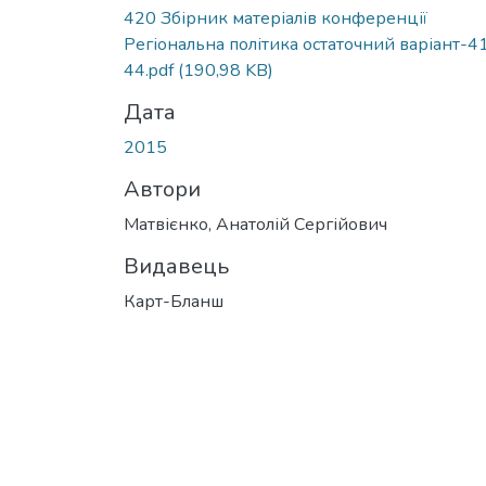
420 Збірник матеріалів конференції
Регіональна політика остаточний варіант-4
44.pdf
(190,98 KB)
Дата
2015
Автори
Матвієнко, Анатолій Сергійович
Видавець
Карт-Бланш