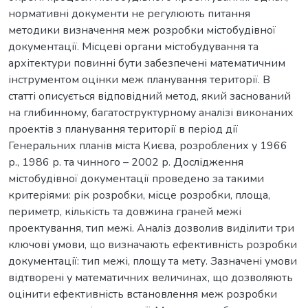
нормативні документи не регулюють питання
методики визначення меж розробки містобудівної
документації. Місцеві органи містобудування та
архітектури повинні бути забезпечені математичним
інструментом оцінки меж планування території. В
статті описується відповідний метод, який заснований
на глибинному, багатоструктурному аналізі виконаних
проектів з планування території в період дії
Генеральних планів міста Києва, розроблених у 1966
р., 1986 р. та чинного – 2002 р. Дослідження
містобудівної документації проведено за такими
критеріями: рік розробки, місце розробки, площа,
периметр, кількість та довжина граней межі
проектування, тип межі. Аналіз дозволив виділити три
ключові умови, що визначають ефективність розробки
документації: тип межі, площу та мету. Зазначені умови
відтворені у математичних величинах, що дозволяють
оцінити ефективність встановлення меж розробки