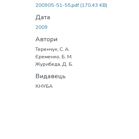
Вантажиться...
200905-51-55.pdf
(170,43 KB)
Дата
2009
Автори
Теренчук, С. А.
Єременко, Б. М.
Журибеда, Д. Б.
Видавець
КНУБА