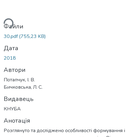
ься...
Файли
30.pdf
(755,23 KB)
Дата
2018
Автори
Потапчук, І. В.
Бичковська, Л. С.
Видавець
КНУБА
Анотація
Розглянуто та досліджено особливості формування і