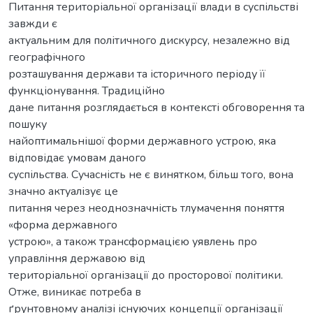
Питання територіальної організації влади в суспільстві
завжди є
актуальним для політичного дискурсу, незалежно від
географічного
розташування держави та історичного періоду її
функціонування. Традиційно
дане питання розглядається в контексті обговорення та
пошуку
найоптимальнішої форми державного устрою, яка
відповідає умовам даного
суспільства. Сучасність не є винятком, більш того, вона
значно актуалізує це
питання через неоднозначність тлумачення поняття
«форма державного
устрою», а також трансформацією уявлень про
управління державою від
територіальної організації до просторової політики.
Отже, виникає потреба в
ґрунтовному аналізі існуючих концепції організації