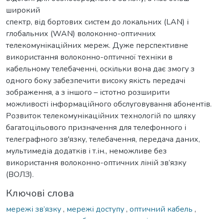
широкий
спектр, від бортових систем до локальних (LAN) і
глобальних (WAN) волоконно-оптичних
телекомунікаційних мереж. Дуже перспективне
використання волоконно-оптичної техніки в
кабельному телебаченні, оскільки вона дає змогу з
одного боку забезпечити високу якість передачі
зображення, а з іншого – істотно розширити
можливості інформаційного обслуговування абонентів.
Розвиток телекомунікаційних технологій по шляху
багатоцільового призначення для телефонного і
телеграфного зв'язку, телебачення, передача даних,
мультимедіа додатків і т.ін., неможливе без
використання волоконно-оптичних ліній зв’язку
(ВОЛЗ).
Ключові слова
мережі зв’язку
,
мережі доступу
,
оптичний кабель
,