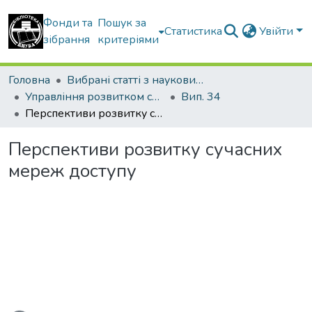
Фонди та
Пошук за
Статистика
Увійти
зібрання
критеріями
Головна
Вибрані статті з наукових збірників КНУБА
Управління розвитком складних систем
Вип. 34
Перспективи розвитку сучасних мереж доступу
Перспективи розвитку сучасних
мереж доступу