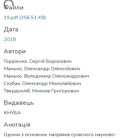
житься...
Файли
19.pdf
(356,51 KB)
Дата
2018
Автори
Гордієнко, Сергій Борисович
Манько, Олександр Олексійович
Манько, Володимир Олександрович
Скубак, Олександр Миколайович
Твердохліб, Микола Григорович
Видавець
КНУБА
Анотація
Одним з основних напрямів сучасного науково-