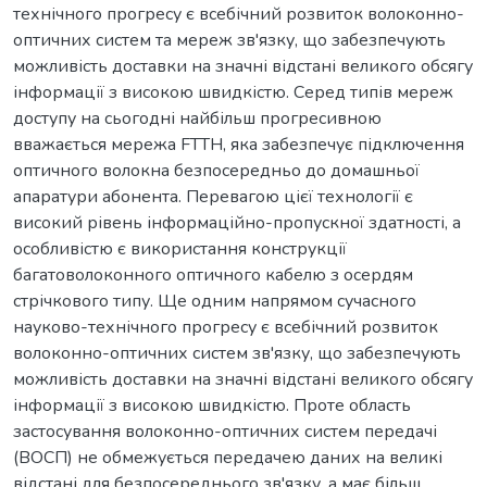
технічного прогресу є всебічний розвиток волоконно-
оптичних систем та мереж зв'язку, що забезпечують
можливість доставки на значні відстані великого обсягу
інформації з високою швидкістю. Серед типів мереж
доступу на сьогодні найбільш прогресивною
вважається мережа FTTH, яка забезпечує підключення
оптичного волокна безпосередньо до домашньої
апаратури абонента. Перевагою цієї технології є
високий рівень інформаційно-пропускної здатності, а
особливістю є використання конструкції
багатоволоконного оптичного кабелю з осердям
стрічкового типу. Ще одним напрямом сучасного
науково-технічного прогресу є всебічний розвиток
волоконно-оптичних систем зв'язку, що забезпечують
можливість доставки на значні відстані великого обсягу
інформації з високою швидкістю. Проте область
застосування волоконно-оптичних систем передачі
(ВОСП) не обмежується передачею даних на великі
відстані для безпосереднього зв'язку, а має більш