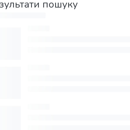
зультати пошуку