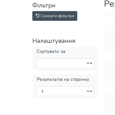
Ре
Фільтри
Скинути фільтри
Налаштування
Сортувати за
Результатів на сторінку