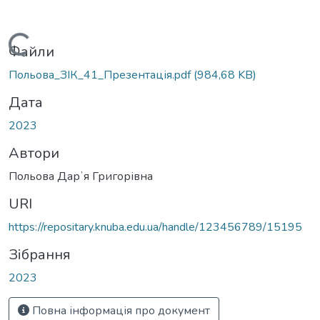
Вантажиться...
Файли
Польова_ЗІК_41_Презентація.pdf
(984,68 KB)
Дата
2023
Автори
Польова Дарʼя Григорівна
URI
https://repositary.knuba.edu.ua/handle/123456789/15195
Зібрання
2023
Повна інформація про документ