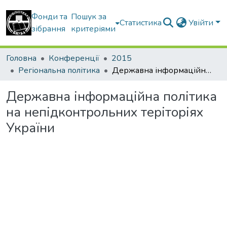
Фонди та
Пошук за
Статистика
Увійти
зібрання
критеріями
Головна
Конференції
2015
Регіональна політика
Державна інформаційна політика на непідконтрольних теріторіях України
Державна інформаційна політика
на непідконтрольних теріторіях
України