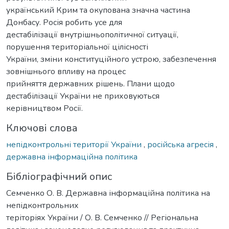
український Крим та окупована значна частина
Донбасу. Росія робить усе для
дестабілізації внутрішньополітичної ситуації,
порушення територіальної цілісності
України, зміни конституційного устрою, забезпечення
зовнішнього впливу на процес
прийняття державних рішень. Плани щодо
дестабілізації України не приховуються
керівництвом Росії.
Ключові слова
непідконтрольні території України
,
російська агресія
,
державна інформаційна політика
Бібліографічний опис
Семченко О. В. Державна інформаційна політика на
непідконтрольних
теріторіях України / О. В. Семченко // Регіональна