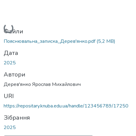
Вантажиться...
Файли
Пояснювальна_записка_Дерев'янко.pdf
(5,2 MB)
Дата
2025
Автори
Дерев'янко Ярослав Михайлович
URI
https://repositary.knuba.edu.ua/handle/123456789/17250
Зібрання
2025