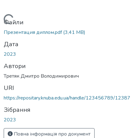
Вантажиться...
Файли
Презентация диплом.pdf
(3,41 MB)
Дата
2023
Автори
Третяк Дмитро Володимирович
URI
https://repositary.knuba.edu.ua/handle/123456789/12387
Зібрання
2023
Повна інформація про документ