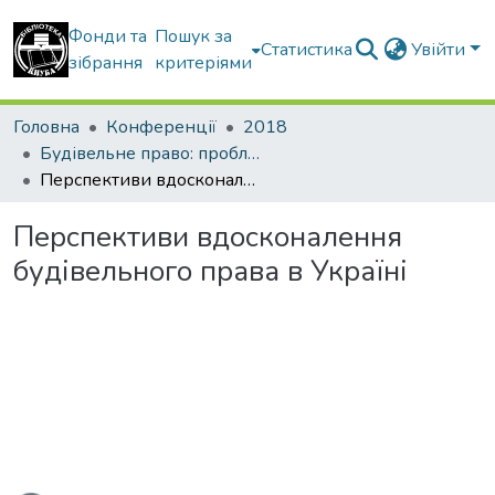
Фонди та
Пошук за
Статистика
Увійти
зібрання
критеріями
Головна
Конференції
2018
Будівельне право: проблеми теорії і практики
Перспективи вдосконалення будівельного права в Україні
Перспективи вдосконалення
будівельного права в Україні