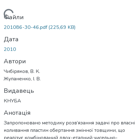
Вантажиться...
Файли
201086-30-46.pdf
(225,69 KB)
Дата
2010
Автори
Чибіряков, В. К.
Жупаненко, І. В.
Видавець
КНУБА
Анотація
Запропоновано методику розв’язання задачі про власні
коливання пластин обертання змінної товщини, що
реалізує комбінований двох-етапний чисельно-