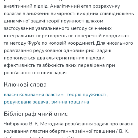
аналітичний підхід. Аналітичний етап розрахунку
полягає в зниженні вимірності вихідних співвідношень
динамічної задачі теорії пружності шляхом
застосування узагальненого методу скінчених
інтегральних перетворень по поперечній координаті
та методу Фур’є по коловій координаті. Для чисельного
розв’язання редукованої одновимірної задачі
пропонується два альтернативних підходи,
ефективність та збіжність яких перевірена при
розв’язанні тестових задач.
Ключові слова
власні коливання пластин
,
теорія пружності
,
редукована задача
,
змінна товщина
Бібліографічний опис
Чибіряков В. К. Методика розв’язання задачі про власні
коливання пластин обертання змінної товщини / В. К.