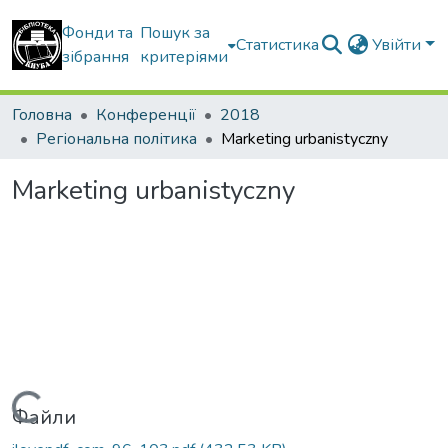
Фонди та
Пошук за
Статистика
Увійти
зібрання
критеріями
Головна
Конференції
2018
Регіональна політика
Marketing urbanistyczny
Marketing urbanistyczny
Вантажиться...
Файли