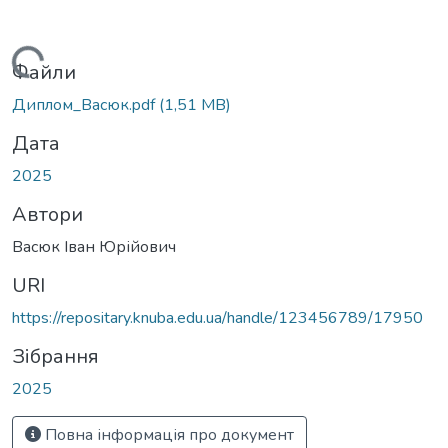
Вантажиться...
Файли
Диплом_Васюк.pdf
(1,51 MB)
Дата
2025
Автори
Васюк Іван Юрійович
URI
https://repositary.knuba.edu.ua/handle/123456789/17950
Зібрання
2025
Повна інформація про документ