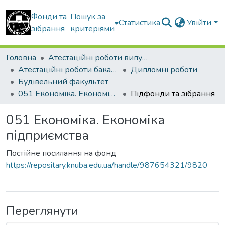
Фонди та
Пошук за
Статистика
Увійти
зібрання
критеріями
Головна
Атестаційні роботи випускників
Атестаційні роботи бакалаврів
Дипломні роботи
Будівельний факультет
051 Економіка. Економіка підприємства
Підфонди та зібрання
051 Економіка. Економіка
підприємства
Постійне посилання на фонд
https://repositary.knuba.edu.ua/handle/987654321/9820
Переглянути