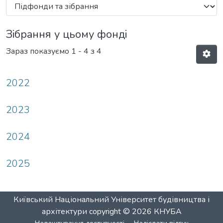
Зібрання у цьому фонді
Зараз показуємо
1 - 4 з 4
2022
2023
2024
2025
Київський Національний Університет будівництва і
архітектури
copyright © 2026
КНУБА